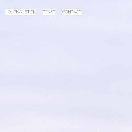
JOURNALISTIEK
TEKST
CONTACT