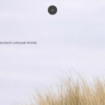
atie
+
PUN DOOR
CAROLINE MOORE
.