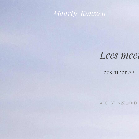
Maartje Kouwen
Lees mee
Lees meer >>
AUGUSTUS 27, 2010
D