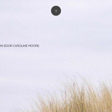
atie
+
PUN DOOR
CAROLINE MOORE
.