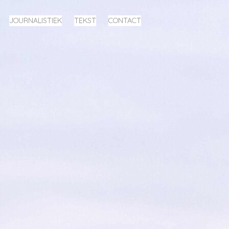
JOURNALISTIEK
TEKST
CONTACT