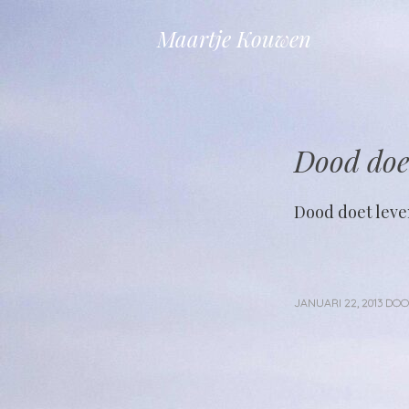
Maartje Kouwen
Dood doe
Dood doet leve
JANUARI 22, 2013
DO