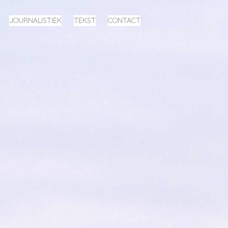
JOURNALISTIEK
TEKST
CONTACT