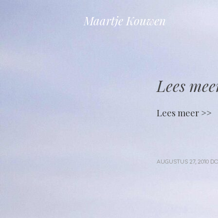
Maartje Kouwen
Lees mee
Lees meer >>
AUGUSTUS 27, 2010
D