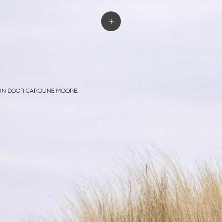
atie
+
PUN DOOR
CAROLINE MOORE
.