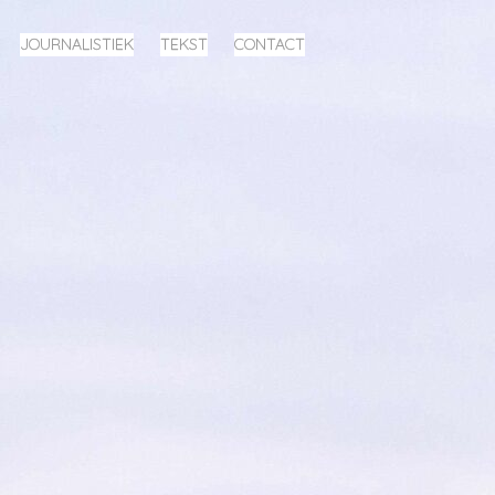
JOURNALISTIEK
TEKST
CONTACT