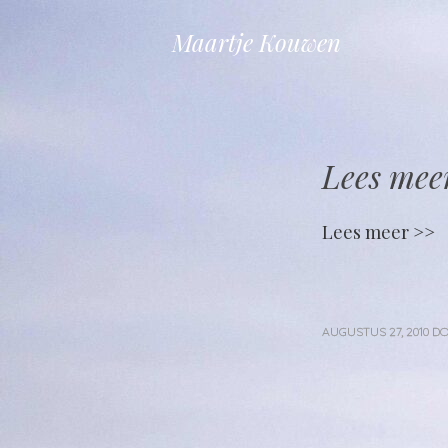
Maartje Kouwen
Lees mee
Lees meer >>
AUGUSTUS 27, 2010
D