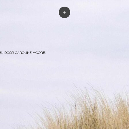
atie
+
PUN DOOR
CAROLINE MOORE
.