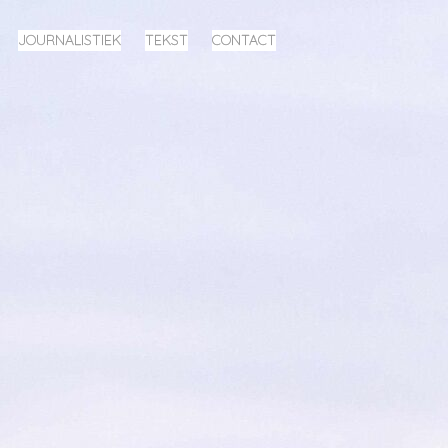
JOURNALISTIEK
TEKST
CONTACT