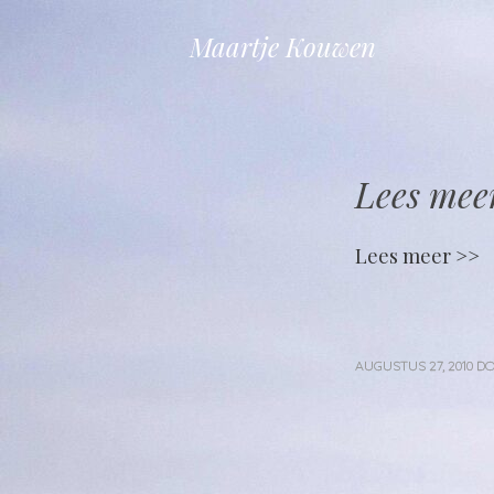
Maartje Kouwen
Lees mee
Lees meer >>
AUGUSTUS 27, 2010
D