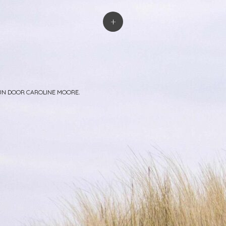
atie
+
PUN DOOR
CAROLINE MOORE
.