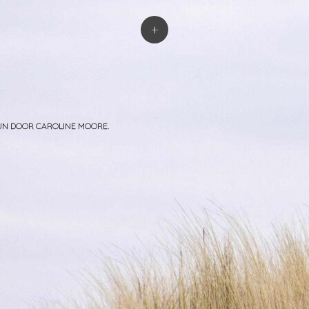
atie
+
PUN DOOR
CAROLINE MOORE
.