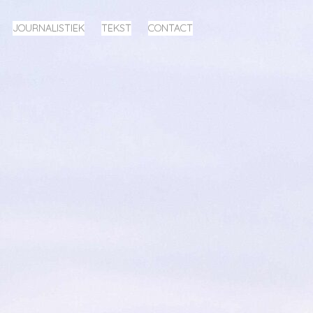
JOURNALISTIEK
TEKST
CONTACT