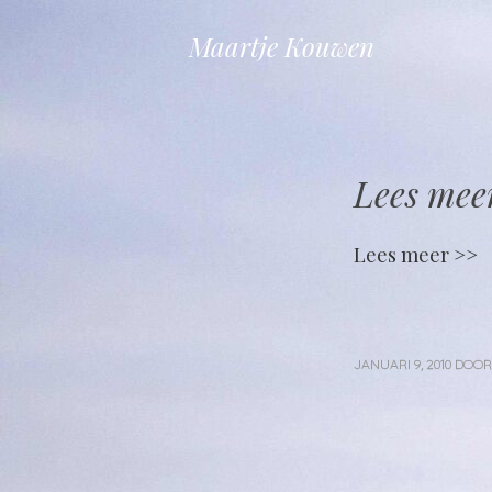
Maartje Kouwen
Lees mee
Lees meer >>
JANUARI 9, 2010
DOO