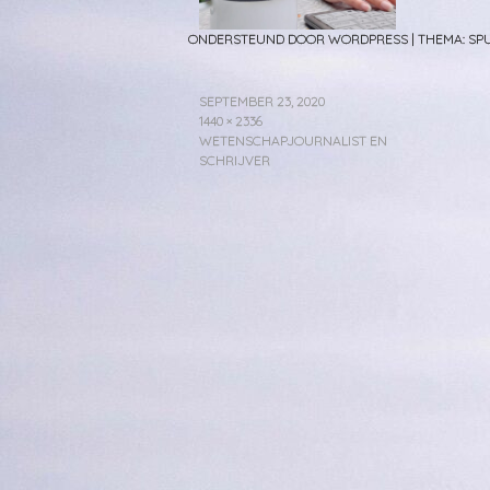
ONDERSTEUND DOOR WORDPRESS
|
THEMA: S
SEPTEMBER 23, 2020
1440 × 2336
WETENSCHAPJOURNALIST EN
SCHRIJVER