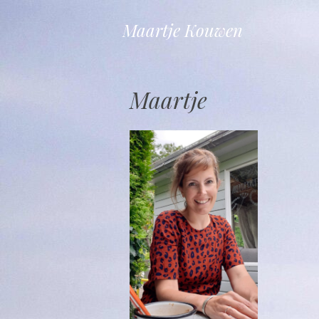
Maartje Kouwen
Maartje