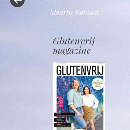
Maartje Kouwen
Glutenvrij
magazine