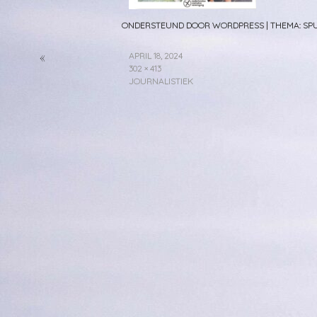
ONDERSTEUND DOOR WORDPRESS
|
THEMA: S
«
APRIL 18, 2024
302 × 413
JOURNALISTIEK