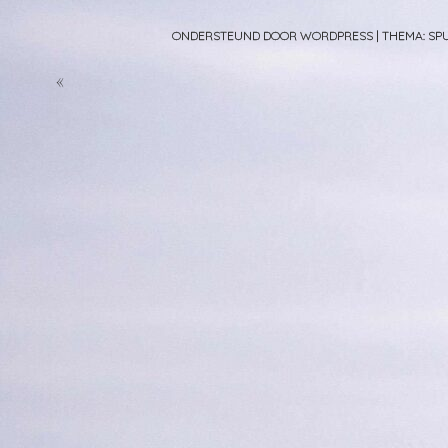
ONDERSTEUND DOOR WORDPRESS
|
THEMA: S
«