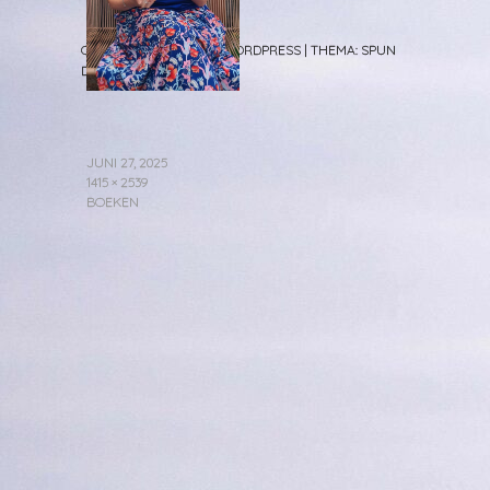
ONDERSTEUND DOOR WORDPRESS
|
THEMA: SPUN
DOOR
CAROLINE MOORE
.
JUNI 27, 2025
1415 × 2539
BOEKEN