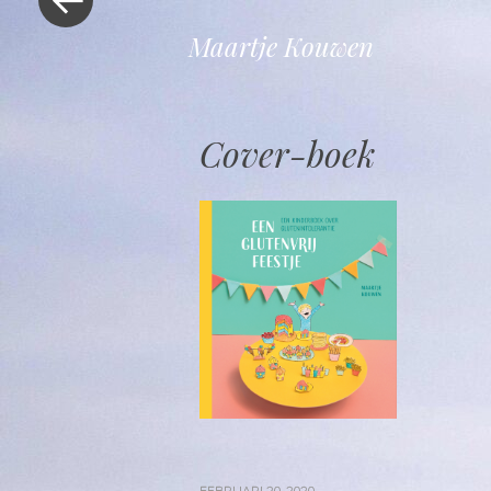
Maartje Kouwen
Cover-boek
FEBRUARI 20, 2020