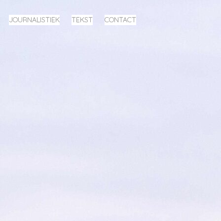
JOURNALISTIEK
TEKST
CONTACT