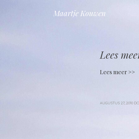
Maartje Kouwen
Lees mee
Lees meer >>
AUGUSTUS 27, 2010
D