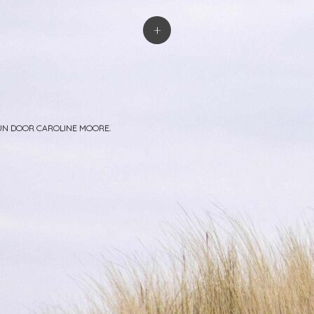
atie
+
PUN DOOR
CAROLINE MOORE
.